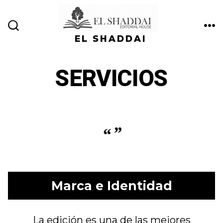
Skip
to
ME
SEARCH
content
EL SHADDAI
TOGGLE
SERVICIOS
Marca e Identidad
La edición es una de las mejores